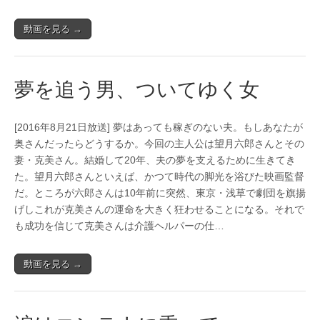
動画を見る →
夢を追う男、ついてゆく女
[2016年8月21日放送] 夢はあっても稼ぎのない夫。もしあなたが
奥さんだったらどうするか。今回の主人公は望月六郎さんとその
妻・克美さん。結婚して20年、夫の夢を支えるために生きてき
た。望月六郎さんといえば、かつて時代の脚光を浴びた映画監督
だ。ところが六郎さんは10年前に突然、東京・浅草で劇団を旗揚
げしこれが克美さんの運命を大きく狂わせることになる。それで
も成功を信じて克美さんは介護ヘルパーの仕…
動画を見る →