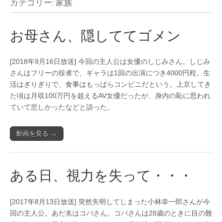
カテゴリー: 家族
お母さん、隠しててゴメン
[2018年9月16日放送] 今回の主人公は女優のしじみさん。しじみ
さんはフリーの役者で、ギャラは1回の出演につき4000円程。生
活はぎりぎりで、食事はもっぱらコンビニだという。上京してき
た頃は月収100万円を超えるAV女優だったが、身内の恥に思われ
ていて悲しかったなどと語った。
動画を見る →
ある日、視力を失って・・・
[2017年8月13日放送] 突然失明してしまった小林幸一郎さんが今
回の主人公。あだ名はコバさん。コバさんは28歳のときに目の難