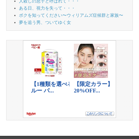
人殺しの息子と呼ばれて・・・
ある日、視力を失って・・・
ボクを知ってください〜ウィリアムズ症候群と家族〜
夢を追う男、ついてゆく女