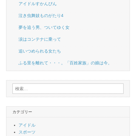
アイドルすかんぴん
泣き虫舞妓ものがたり4
夢を追う男、ついてゆく女
涙はコンテナに乗って
追いつめられる女たち
ふる里を離れて・・・。「百姓家族」の娘は今。
検
索:
カテゴリー
アイドル
スポーツ