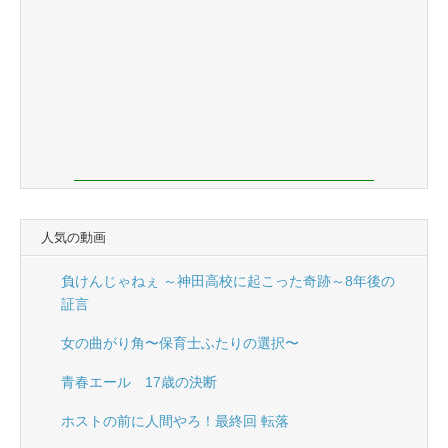
人気の動画
負けんじゃねぇ ～神田高校に起こった奇跡～8年後の
証言
女の曲がり角〜保育士ふたりの選択〜
青春エール 17歳の決断
ホストの前に人間やろ！最終回 転落