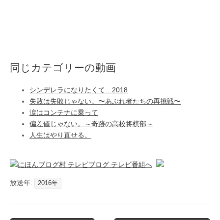
同じカテゴリーの動画
シンデレラになりたくて…2018
失敗は失敗じゃない。〜あぶれ者たちの再挑戦〜
涙はコンテナに乗って
偏差値じゃない。～奇跡の高校将棋部～
人生はやり直せる。
放送年:
2016年