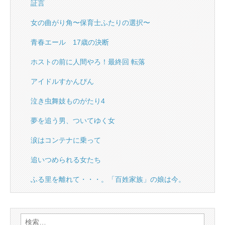
証言
女の曲がり角〜保育士ふたりの選択〜
青春エール 17歳の決断
ホストの前に人間やろ！最終回 転落
アイドルすかんぴん
泣き虫舞妓ものがたり4
夢を追う男、ついてゆく女
涙はコンテナに乗って
追いつめられる女たち
ふる里を離れて・・・。「百姓家族」の娘は今。
検