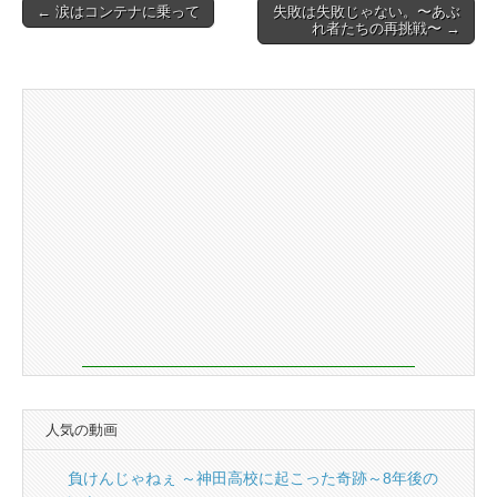
Post
← 涙はコンテナに乗って
失敗は失敗じゃない。〜あぶ
れ者たちの再挑戦〜 →
navigation
人気の動画
負けんじゃねぇ ～神田高校に起こった奇跡～8年後の