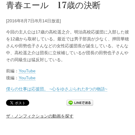
青春エール 17歳の決断
[2016年8月7日/8月14日放送]
今回の主人公は17歳の高松遥之介。明治高校応援団に入部した彼
を12歳から取材している。最近では男子部員が少なく、押田華穂
さんや田勢也子さんなどの女性応援団長が誕生している。そんな
中、高松遥之介は団長に立候補しているが団長の田勢也子さんや
その同級生は猛反対している。
前編：
YouTube
後編：
YouTube
僕らの仕事は応援団。 ~心をゆさぶられた8つの物語~
ザ・ノンフィクションの動画を探す