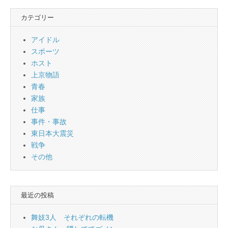
カテゴリー
アイドル
スポーツ
ホスト
上京物語
青春
家族
仕事
事件・事故
東日本大震災
戦争
その他
最近の投稿
舞妓3人 それぞれの転機