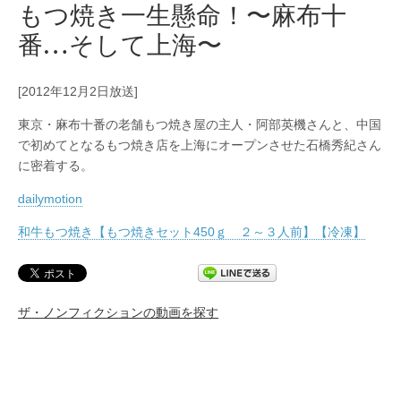
もつ焼き一生懸命！〜麻布十
番…そして上海〜
[2012年12月2日放送]
東京・麻布十番の老舗もつ焼き屋の主人・阿部英機さんと、中国
で初めてとなるもつ焼き店を上海にオープンさせた石橋秀紀さん
に密着する。
dailymotion
和牛もつ焼き【もつ焼きセット450ｇ ２～３人前】【冷凍】
ザ・ノンフィクションの動画を探す