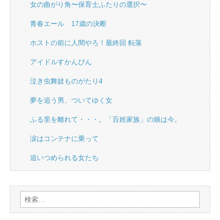
女の曲がり角〜保育士ふたりの選択〜
青春エール 17歳の決断
ホストの前に人間やろ！最終回 転落
アイドルすかんぴん
泣き虫舞妓ものがたり4
夢を追う男、ついてゆく女
ふる里を離れて・・・。「百姓家族」の娘は今。
涙はコンテナに乗って
追いつめられる女たち
検
索: