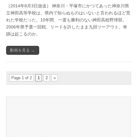
［2014年8月3日放送］ 神奈川・平塚市にかつてあった神奈川県
立神田高等学校は、県内で知らぬものはいないと言われるほど荒
れた学校だった。10年間、一度も勝利のない神田高校野球部。
2006年県予選一回戦、リードを許したまま九回ツーアウト。奇
跡は起こるのか。
動画を見る →
Page 1 of 2
1
2
»