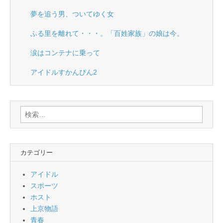
夢を追う男、ついてゆく女
ふる里を離れて・・・。「百姓家族」の娘は今。
涙はコンテナに乗って
アイドルすかんぴん2
検
索:
カテゴリー
アイドル
スポーツ
ホスト
上京物語
青春