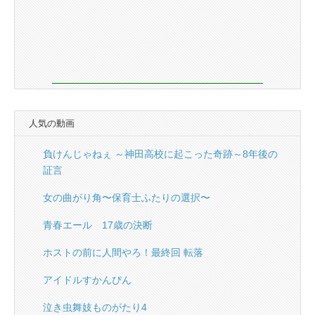
人気の動画
負けんじゃねぇ ～神田高校に起こった奇跡～8年後の
証言
女の曲がり角〜保育士ふたりの選択〜
青春エール 17歳の決断
ホストの前に人間やろ！最終回 転落
アイドルすかんぴん
泣き虫舞妓ものがたり4