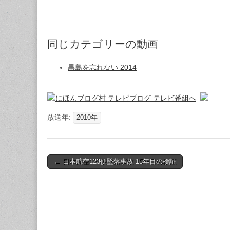
同じカテゴリーの動画
黒島を忘れない 2014
放送年:
2010年
Post
← 日本航空123便墜落事故 15年目の検証
navigation