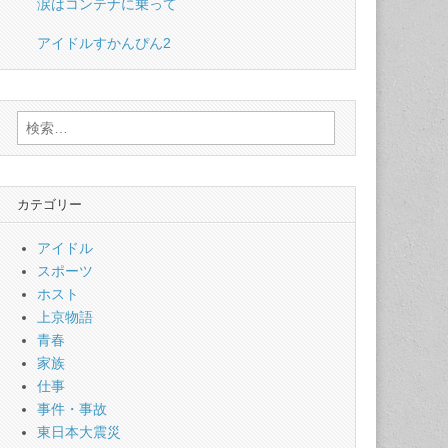
涙はコンテナに乗って
アイドルすかんぴん2
検
索:
カテゴリー
アイドル
スポーツ
ホスト
上京物語
青春
家族
仕事
事件・事故
東日本大震災