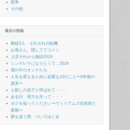
戦争
その他
最近の投稿
舞妓3人 それぞれの転機
お母さん、隠しててゴメン
上京それから物語2018
シンデレラになりたくて…2018
塀の中のオンナたち
人生を変えるために必要な10のこと〜6年後の
真実〜
人殺しの息子と呼ばれて・・・
ある日、視力を失って・・・
ボクを知ってください〜ウィリアムズ症候群と
家族〜
夢を追う男、ついてゆく女