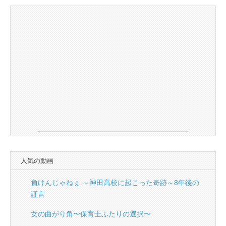
人気の動画
負けんじゃねぇ ～神田高校に起こった奇跡～8年後の
証言
女の曲がり角〜保育士ふたりの選択〜