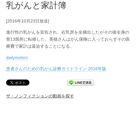
乳がんと家計簿
[2016年10月23日放送]
進行性の乳がんを宣告され、右乳房を全摘出したがその後全身の
骨13箇所に転移した。美穂さんはがん保険に入っておらずその医
療費で家計は逼迫することになる。
dailymotion
患者さんのための乳がん診療ガイドライン 2016年版
ザ・ノンフィクションの動画を探す