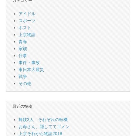
カテゴリー
アイドル
スポーツ
ホスト
上京物語
青春
家族
仕事
事件・事故
東日本大震災
戦争
その他
最近の投稿
舞妓3人 それぞれの転機
お母さん、隠しててゴメン
上京それから物語2018