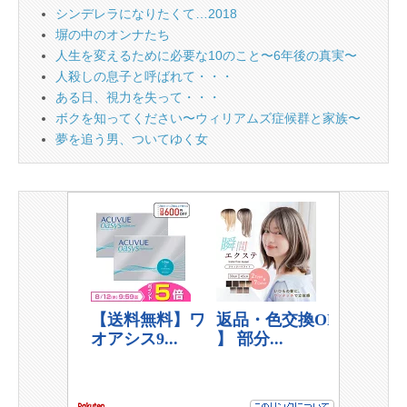
シンデレラになりたくて…2018
塀の中のオンナたち
人生を変えるために必要な10のこと〜6年後の真実〜
人殺しの息子と呼ばれて・・・
ある日、視力を失って・・・
ボクを知ってください〜ウィリアムズ症候群と家族〜
夢を追う男、ついてゆく女