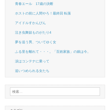
青春エール 17歳の決断
ホストの前に人間やろ！最終回 転落
アイドルすかんぴん
泣き虫舞妓ものがたり4
夢を追う男、ついてゆく女
ふる里を離れて・・・。「百姓家族」の娘は今。
涙はコンテナに乗って
追いつめられる女たち
検
索: